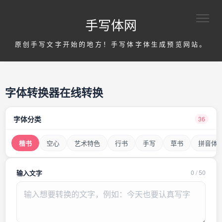
手写体网
原创手写文字开始的地方！手写体字体生成预览网站。
字体转换器在线转换
字体分类
36
楷书
空心
艺术特色
行书
手写
草书
拼音体
输入文字
0
/
50