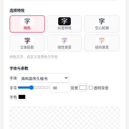
选择特效
字
字
字
纯色
抖音特效
空心轮廓
字
字
字
立体投影
线性渐变
径向渐变
纯色文字，自定义背景色与字色
字体与参数
字体
字号
背景
透明背景
字色