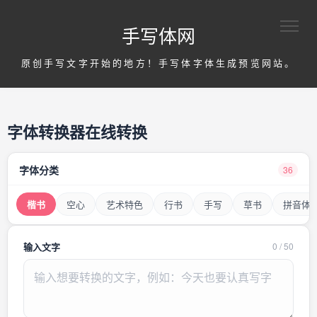
手写体网
原创手写文字开始的地方！手写体字体生成预览网站。
字体转换器在线转换
字体分类
36
楷书
空心
艺术特色
行书
手写
草书
拼音体
输入文字
0
/
50