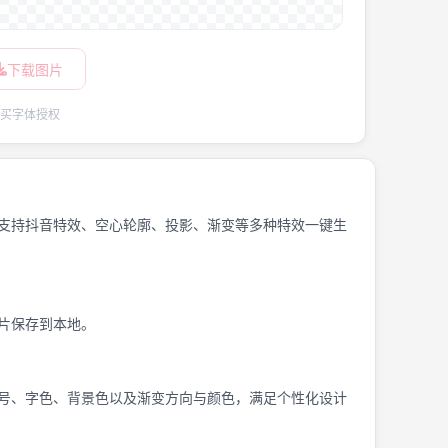
下载图片
买字体授权
支持抖音特效、空心轮廓、投影、渐变等多种特效一键生
片保存到本地。
号、字色、背景色以及渐变方向与颜色，满足个性化设计
。