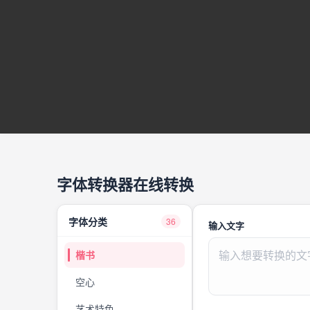
字体转换器在线转换
字体分类
36
输入文字
楷书
空心
艺术特色