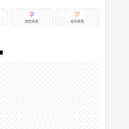
字
字
线性渐变
径向渐变