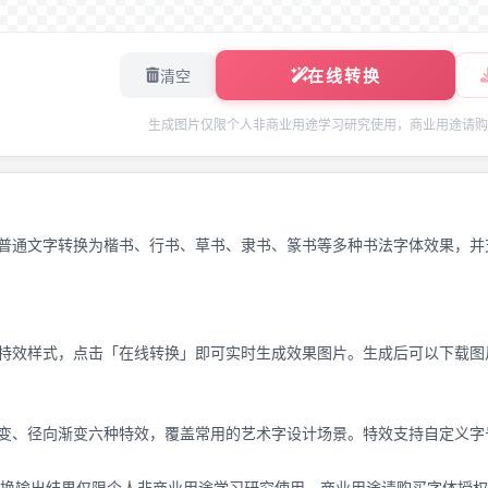
在线转换
清空
生成图片仅限个人非商业用途学习研究使用，商业用途请购
普通文字转换为楷书、行书、草书、隶书、篆书等多种书法字体效果，并
特效样式，点击「在线转换」即可实时生成效果图片。生成后可以下载图
变、径向渐变六种特效，覆盖常用的艺术字设计场景。特效支持自定义字
换输出结果仅限个人非商业用途学习研究使用，商业用途请购买字体授权