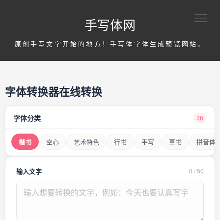
手写体网
原创手写文字开始的地方！手写体字体生成预览网站。
字体转换器在线转换
字体分类
36
楷书
空心
艺术特色
行书
手写
草书
拼音体
输入文字
0
/
50