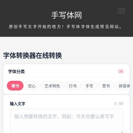
手写体网
原创手写文字开始的地方！手写体字体生成预览网站。
字体转换器在线转换
字体分类
36
楷书
空心
艺术特色
行书
手写
草书
拼音体
输入文字
0
/
50